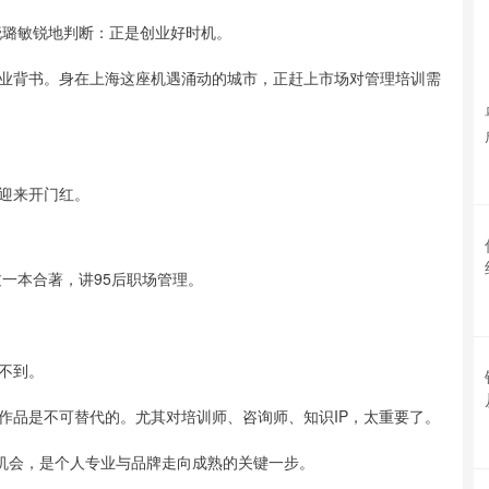
晓璐敏锐地判断：正是创业好时机。
业背书。身在上海这座机遇涌动的城市，正赶上市场对管理培训需
迎来开门红。
过一本合著，讲95后职场管理。
不到。
作品是不可替代的。尤其对培训师、咨询师、知识IP，太重要了。
次机会，是个人专业与品牌走向成熟的关键一步。