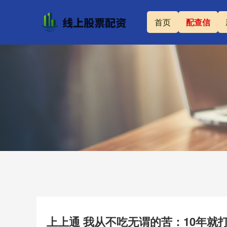
首页
配查信
上上通 我从不吃无谓的苦：10年就