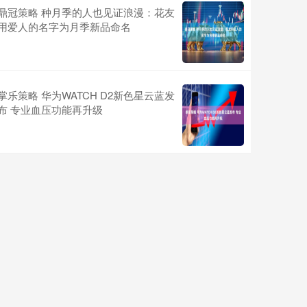
鼎冠策略 种月季的人也见证浪漫：花友
用爱人的名字为月季新品命名
掌乐策略 华为WATCH D2新色星云蓝发
布 专业血压功能再升级