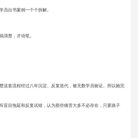
学员出书案例一个个拆解。
搞清楚，才动笔。
楚这套流程经过八年沉淀、反复迭代，被无数学员验证。所以她完
斥盲目拖延和反复试错，认为那些痛苦大多不必存在，只要路子