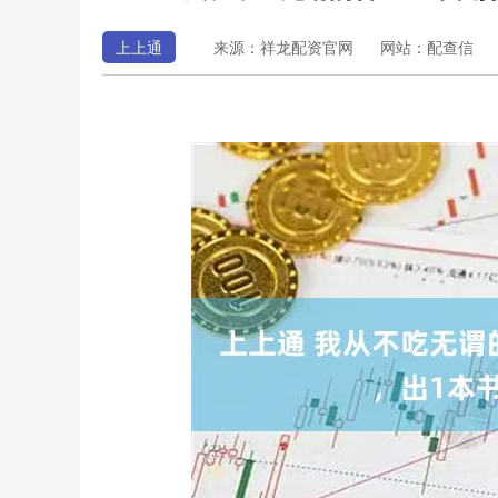
上上通
来源：祥龙配资官网
网站：配查信