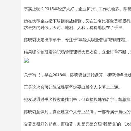
事实上呢？2015年经济大好，企业扩张，工作机会多。陈
她在大型企业攒下培训实战经验，又在知名比赛拿奖积累行
求最热的时候，天时、地利、人和，稳稳地接在了手里。
陈晓璐决定出来单干，专注于“年轻人职业管理”培训课程。
结果呢？她研发的职场管理课程大受欢迎，企业订单不断，
关于写书，早在2018年，陈晓璐就开始盘算，和李海峰出
正是这次合著让陈晓璐更坚定要出版个人专著上上通。
她发现通过书名搜索能找到书，但直接搜她的名字，却总搜
陈晓璐意识到，真正建立个人专业品牌，一部专属于自己的
合著是很好的起点，而独著，则是完整介绍“我是谁”的一