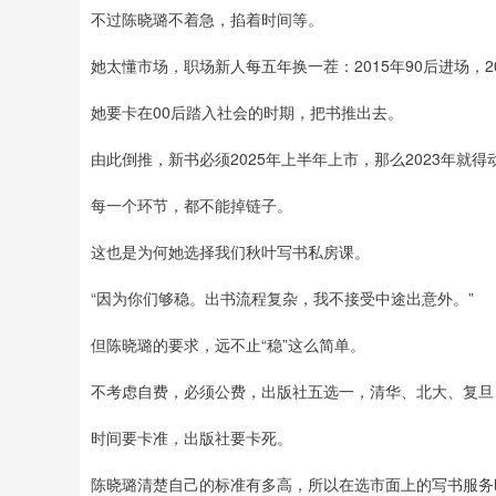
不过陈晓璐不着急，掐着时间等。
她太懂市场，职场新人每五年换一茬：2015年90后进场，20
她要卡在00后踏入社会的时期，把书推出去。
由此倒推，新书必须2025年上半年上市，那么2023年就得
每一个环节，都不能掉链子。
这也是为何她选择我们秋叶写书私房课。
“因为你们够稳。出书流程复杂，我不接受中途出意外。”
但陈晓璐的要求，远不止“稳”这么简单。
不考虑自费，必须公费，出版社五选一，清华、北大、复旦
时间要卡准，出版社要卡死。
陈晓璐清楚自己的标准有多高，所以在选市面上的写书服务