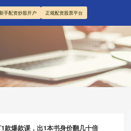
新手配资炒股开户
正规配资股票平台
打1款爆款课，出1本书身价翻几十倍