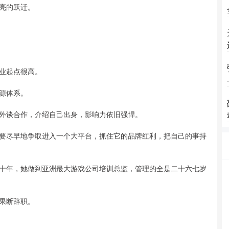
亮的跃迁。
业起点很高。
源体系。
外谈合作，介绍自己出身，影响力依旧强悍。
要尽早地争取进入一个大平台，抓住它的品牌红利，把自己的事持
十年，她做到亚洲最大游戏公司培训总监，管理的全是二十六七岁
身果断辞职。