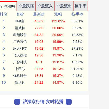
个股跌幅
个股流入
个股流出
换手率
个股涨幅
排名
名称
最新价
涨幅
换手率
1
N津富
40.62
132.65%
55.81%
2
锴威特
77.82
20.00%
0.98%
3
科翔股份
64.32
20.00%
10.53%
4
广哈通信
19.03
19.99%
5.53%
5
欣天科技
18.02
19.97%
27.29%
6
飞天诚信
12.56
19.96%
7.17%
7
广脉科技
18.1
19.87%
10.95%
8
中巨芯
27.65
19.13%
21.86%
9
优机股份
16.81
15.37%
9.48%
10
新迅达
24.22
14.57%
6.30%
沪深京行情 实时轮播