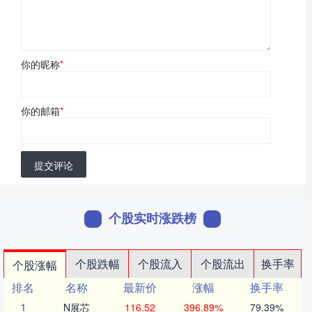
你的昵称
*
你的邮箱
*
提交评论
个股实时涨跌榜
个股跌幅
个股流入
个股流出
换手率
个股涨幅
排名
名称
最新价
涨幅
换手率
1
N展芯
116.52
396.89%
79.39%