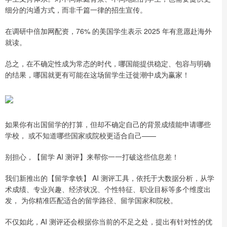
细分的沟通方式，而非千篇一律的招生宣传。
在调研中倍加网配资，76% 的美国学生表示 2025 年有意愿赴海外
就读。
总之，在不确定性成为常态的时代，哪国能提供稳定、包容与明确
的结果，哪国就更有可能在这场留学生迁徙潮中成为赢家！
如果你有出国留学的打算，但却不确定自己的背景成绩能申请哪些
学校， 或不知道哪些国家或院校更适合自己——
别担心，【留学 AI 测评】来帮你一一打破这些信息差！
我们新推出的【留学拿铁】 AI 测评工具，依托于大数据分析，从学
术成绩、专业兴趣、经济状况、个性特征、职业目标等多个维度出
发， 为你精准匹配适合的留学路径、留学国家和院校。
不仅如此，AI 测评还会根据你当前的不足之处，提出有针对性的优