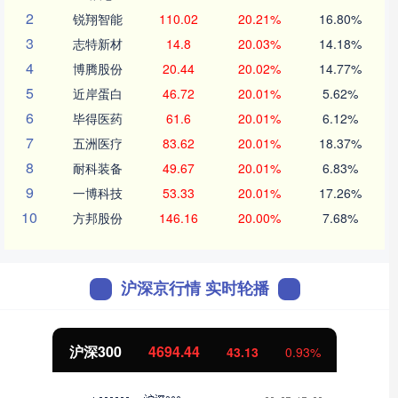
2
锐翔智能
110.02
20.21%
16.80%
3
志特新材
14.8
20.03%
14.18%
4
博腾股份
20.44
20.02%
14.77%
5
近岸蛋白
46.72
20.01%
5.62%
6
毕得医药
61.6
20.01%
6.12%
7
五洲医疗
83.62
20.01%
18.37%
8
耐科装备
49.67
20.01%
6.83%
9
一博科技
53.33
20.01%
17.26%
10
方邦股份
146.16
20.00%
7.68%
沪深京行情 实时轮播
北证50
1134.24
11.37
1.01%