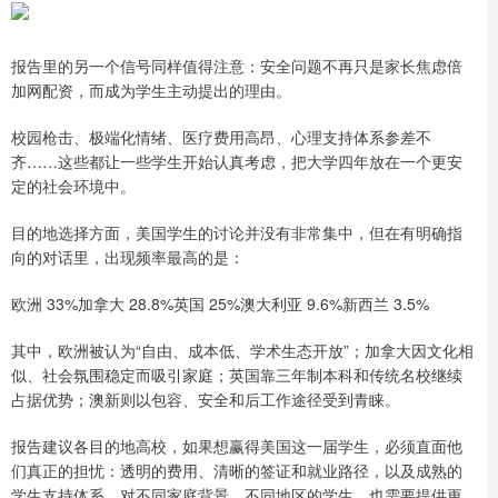
报告里的另一个信号同样值得注意：安全问题不再只是家长焦虑倍
加网配资，而成为学生主动提出的理由。
校园枪击、极端化情绪、医疗费用高昂、心理支持体系参差不
齐……这些都让一些学生开始认真考虑，把大学四年放在一个更安
定的社会环境中。
目的地选择方面，美国学生的讨论并没有非常集中，但在有明确指
向的对话里，出现频率最高的是：
欧洲 33%加拿大 28.8%英国 25%澳大利亚 9.6%新西兰 3.5%
其中，欧洲被认为“自由、成本低、学术生态开放”；加拿大因文化相
似、社会氛围稳定而吸引家庭；英国靠三年制本科和传统名校继续
占据优势；澳新则以包容、安全和后工作途径受到青睐。
报告建议各目的地高校，如果想赢得美国这一届学生，必须直面他
们真正的担忧：透明的费用、清晰的签证和就业路径，以及成熟的
学生支持体系。对不同家庭背景、不同地区的学生，也需要提供更