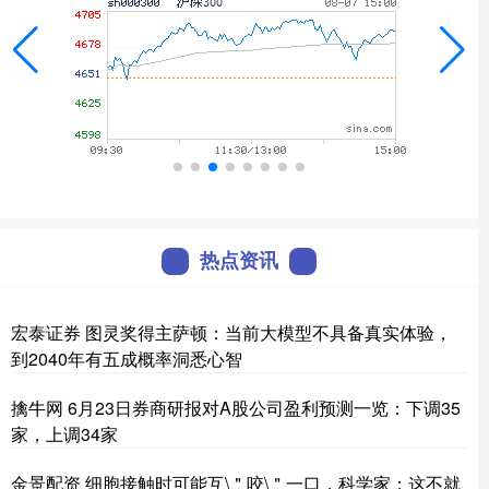
热点资讯
宏泰证券 图灵奖得主萨顿：当前大模型不具备真实体验，
到2040年有五成概率洞悉心智
擒牛网 6月23日券商研报对A股公司盈利预测一览：下调35
家，上调34家
金景配资 细胞接触时可能互\＂咬\＂一口，科学家：这不就