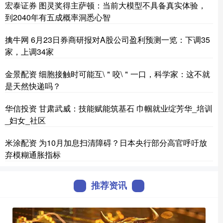
宏泰证券 图灵奖得主萨顿：当前大模型不具备真实体验，
到2040年有五成概率洞悉心智
擒牛网 6月23日券商研报对A股公司盈利预测一览：下调35
家，上调34家
金景配资 细胞接触时可能互\＂咬\＂一口，科学家：这不就
是天然快递吗？
华信投资 甘肃武威：技能赋能筑基石 巾帼就业绽芳华_培训
_妇女_社区
米涂配资 为10月加息扫清障碍？日本央行部分高官呼吁放
弃模糊通胀指标
推荐资讯