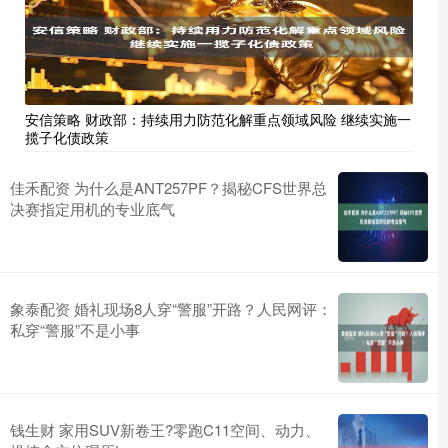
安信策略 财政部：持续用力防范化解重点领域风险 继续实施一
揽子化债政策
佳禾配资 为什么是ANT257PF？揭秘CFS世界总
决赛指定用机的专业底气
象泰配资 婚礼现场8人穿“警服”开路？人民网评：
私穿“警服”不是小事
钱生财 家用SUV新卷王?零跑C11空间、动力、