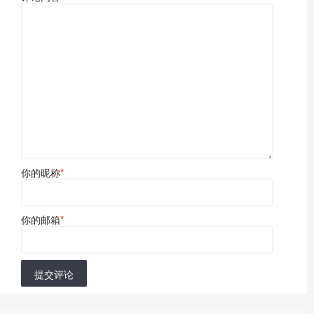
你的昵称
*
你的邮箱
*
提交评论