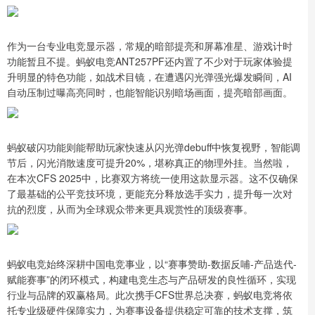
作为一台专业电竞显示器，常规的暗部提亮和屏幕准星、游戏计时
功能暂且不提。蚂蚁电竞ANT257PF还内置了不少对于玩家体验提
升明显的特色功能，如战术目镜，在遭遇闪光弹强光爆发瞬间，AI
自动压制过曝高亮同时，也能智能识别暗场画面，提亮暗部画面。
蚂蚁破闪功能则能帮助玩家快速从闪光弹debuff中恢复视野，智能调
节后，闪光消散速度可提升20%，堪称真正的物理外挂。当然啦，
在本次CFS 2025中，比赛双方将统一使用这款显示器。这不仅确保
了最基础的公平竞技环境，更能充分释放选手实力，提升每一次对
抗的烈度，从而为全球观众带来更具观赏性的顶级赛事。
蚂蚁电竞始终深耕中国电竞事业，以“赛事赞助-数据反哺-产品迭代-
赋能赛事”的闭环模式，构建电竞生态与产品研发的良性循环，实现
行业与品牌的双赢格局。此次携手CFS世界总决赛，蚂蚁电竞将依
托专业级硬件保障实力，为赛事设备提供稳定可靠的技术支撑，筑