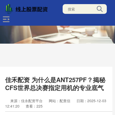
佳禾配资 为什么是ANT257PF？揭秘
CFS世界总决赛指定用机的专业底气
来源：佳永配资平台
网站：配查信
日期：2025-12-03
12:41:20
查看：225