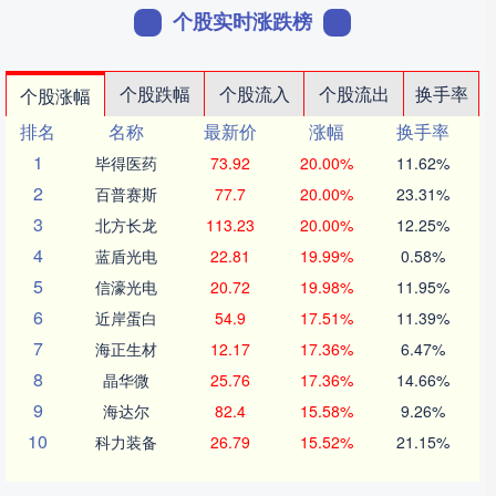
个股实时涨跌榜
个股跌幅
个股流入
个股流出
换手率
个股涨幅
排名
名称
最新价
涨幅
换手率
1
毕得医药
73.92
20.00%
11.62%
2
百普赛斯
77.7
20.00%
23.31%
3
北方长龙
113.23
20.00%
12.25%
4
蓝盾光电
22.81
19.99%
0.58%
5
信濠光电
20.72
19.98%
11.95%
6
近岸蛋白
54.9
17.51%
11.39%
7
海正生材
12.17
17.36%
6.47%
8
晶华微
25.76
17.36%
14.66%
9
海达尔
82.4
15.58%
9.26%
10
科力装备
26.79
15.52%
21.15%