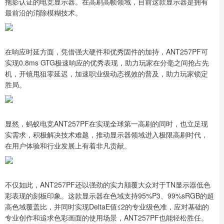
拖影认证的电竞显示器。在高刷高帧领域，目前这款显示器是拥有
最前沿的消除模糊技术。
在响应时延方面，凭借强大硬件和优秀固件的加持，ANT257PF可
实现0.8ms GTG极速响应的优秀表现，助力玩家在分毫之间抢占先
机，开镜甩狙零延迟，加速职业级动态视效的普及，助力玩家锁定
胜局。
显然，蚂蚁电竞ANT257PF在实现全球第一高刷的同时，也立足现
实需求，积极解决技术难题，推动显示器领域进入极限高刷时代，
在用户体验和行业发展上有着非凡贡献。
不仅如此，ANT257PF还以强劲的实力颠覆大众对于TN显示器低色
彩表现的刻板印象。这款显示器在色域支持95%P3、99%sRGB的超
高色域覆盖比，并同时实现DeltaE值≤2的专业级色准，应对基础的
专业创作和追求色彩画面的使用场景，ANT257PF也能轻松胜任。