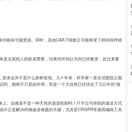
自身功能有可能受损。同时，其他CAR-T细胞又可能将变了样的同伴错
来是去抓犯人的卧底警察，结果同伴却以为你已经叛变，反过来要
丧，原来这并不是什么新鲜发现。几十年来，科学家一直在试图阻止胞
识到，胞啃不只是副作用，而是一个大自然已经优化了几亿年的“接
方身上。这难道不是一种天然的递送机制吗？只不过与传统的递送方式
许正是解决药物递送难题的关键，尤其是CRISPR等基因编辑工具