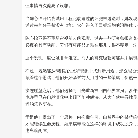
但事情再次偏离了设想。
当陈心怡开始尝试用工程化改造过的细胞来递送时，她发现
送过去的分子都没有功能。它们进入了目标细胞的溶酶体，
陈心怡不得不重新审视前人的观察。过去一些研究曾报道某
必真的具有功能。它们有可能只是粘在那儿，很不稳定，洗
这个发现一度让她非常沮丧。前人的研究经验可能并未展现
不过，既然能从“糟糕”的胞啃现象中找到新用途，那么能
顺着这个思路，他们开始尝试前人用过的一些策略，仍然一
接连碰壁之后，他们选择将目光重新投回自然界本身。多年
也许早已在自然演化中出现了某种解法。从大自然中寻找灵
程的乐趣所在。
于是他们提出了一个思路：向病毒学习。自然界中的某些病
才能继续生命历程。如果病毒能在这样的环境中成功脱身，
逃离溶酶体。