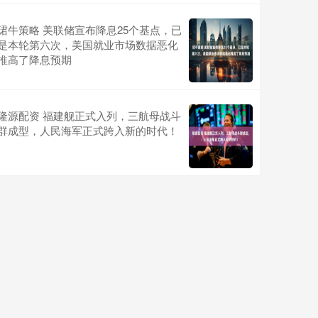
珺牛策略 美联储宣布降息25个基点，已
是本轮第六次，美国就业市场数据恶化
推高了降息预期
隆源配资 福建舰正式入列，三航母战斗
群成型，人民海军正式跨入新的时代！