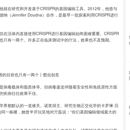
在研究和开发基于CRISPR的基因编辑工具。2012年，他曾与
Jennifer Doudna）合作，是最早一批探索利用CRISPR进行
活体内直接使用CRISPR进行基因编辑始终困难重重。CRISPR
也只有一两个。许多正在临床测试中的疗法，效果也不及预期。
应用的目前也只有一两个丨图虫创意
是病毒载体和脂质体等。但病毒递送伴随着安全性和免疫原性方面
的疾病往往效果不佳。
学界都默认的一道难关。诺奖得主、研究生物正交化学的卡罗琳·贝
坦福大学的同一栋楼，她曾半开玩笑地对亓磊说：“你们基因编辑领域最大的