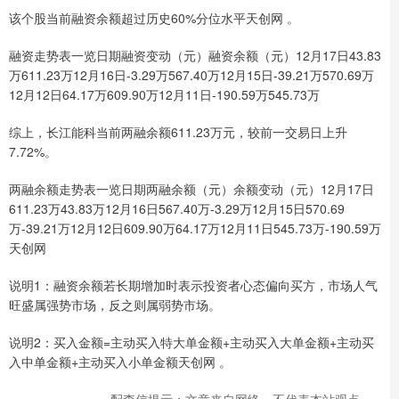
该个股当前融资余额超过历史60%分位水平天创网 。
融资走势表一览日期融资变动（元）融资余额（元）12月17日43.83
万611.23万12月16日-3.29万567.40万12月15日-39.21万570.69万
12月12日64.17万609.90万12月11日-190.59万545.73万
综上，长江能科当前两融余额611.23万元，较前一交易日上升
7.72%。
两融余额走势表一览日期两融余额（元）余额变动（元）12月17日
611.23万43.83万12月16日567.40万-3.29万12月15日570.69
万-39.21万12月12日609.90万64.17万12月11日545.73万-190.59万
天创网
说明1：融资余额若长期增加时表示投资者心态偏向买方，市场人气
旺盛属强势市场，反之则属弱势市场。
说明2：买入金额=主动买入特大单金额+主动买入大单金额+主动买
入中单金额+主动买入小单金额天创网 。
配查信提示：文章来自网络，不代表本站观点。