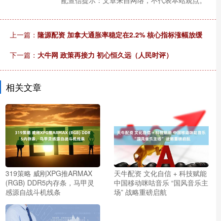
上一篇：
隆源配资 加拿大通胀率稳定在2.2% 核心指标涨幅放缓
下一篇：
大牛网 政策再接力 初心恒久远（人民时评）
相关文章
319策略 威刚XPG推ARMAX
天牛配资 文化自信 + 科技赋能
(RGB) DDR5内存条，马甲灵
中国移动咪咕音乐 “国风音乐主
感源自战斗机线条
场” 战略重磅启航