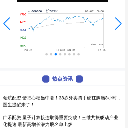
热点资讯
领航配资 错把心梗当中暑！38岁外卖骑手硬扛胸痛3小时，
医生提醒来了！
广禾配资 量子计算接连取得重要突破！三维共振驱动产业
化提速 最新高增长潜力股名单出炉