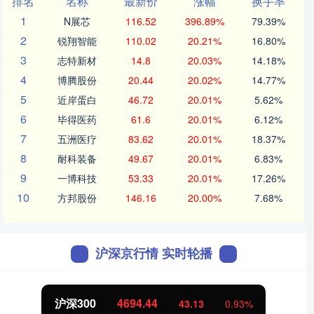
排名
名称
最新价
涨幅
换手率
1
N展芯
116.52
396.89%
79.39%
2
锐翔智能
110.02
20.21%
16.80%
3
志特新材
14.8
20.03%
14.18%
4
博腾股份
20.44
20.02%
14.77%
5
近岸蛋白
46.72
20.01%
5.62%
6
毕得医药
61.6
20.01%
6.12%
7
五洲医疗
83.62
20.01%
18.37%
8
耐科装备
49.67
20.01%
6.83%
9
一博科技
53.33
20.01%
17.26%
10
方邦股份
146.16
20.00%
7.68%
沪深京行情 实时轮播
沪深300
4694.44
43.13
0.93%