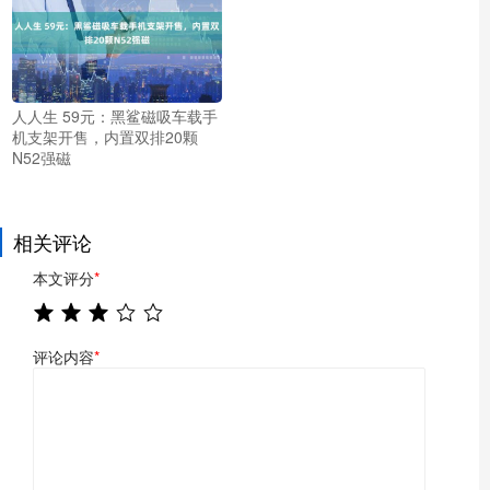
人人生 59元：黑鲨磁吸车载手
机支架开售，内置双排20颗
N52强磁
相关评论
本文评分
*
评论内容
*