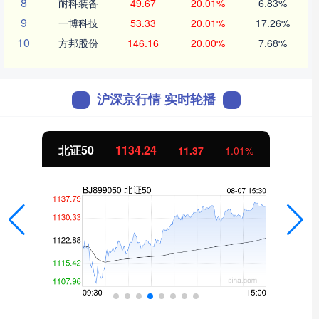
8
耐科装备
49.67
20.01%
6.83%
9
一博科技
53.33
20.01%
17.26%
10
方邦股份
146.16
20.00%
7.68%
沪深京行情 实时轮播
北证50
1134.24
11.37
1.01%