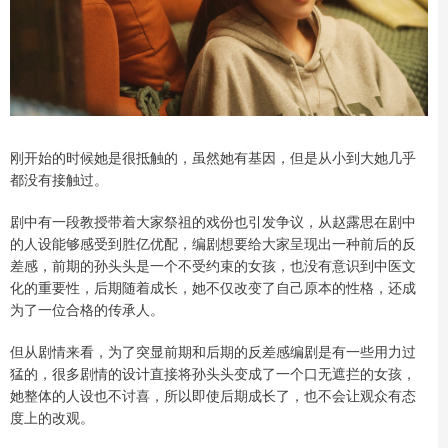
刚开始的时候她是很抵触的，虽然她有基因，但是从小到大她几乎
都没有接触过。
剧中有一段教授带着大家祭祖的戏份也引发争议，从赵露思在剧中
的人设能够感受到胜亿优配，编剧想要给大家呈现出一种前后的反
差感，前期的孙头头是一个不受约束的女孩，也没有意识到中医文
化的重要性，后期随着成长，她不仅改变了自己原本的性格，还成
为了一位合格的传承人。
但从剧情来看，为了突显前期和后期的反差感编剧是有一些用力过
猛的，很多剧情的设计直接将孙头头变成了一个口无遮拦的女孩，
她整体的人设也不讨喜，所以即使后期成长了，也不会让观众有态
度上的改观。