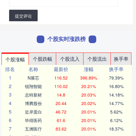
提交评论
个股实时涨跌榜
个股跌幅
个股流入
个股流出
换手率
个股涨幅
排名
名称
最新价
涨幅
换手率
1
N展芯
116.52
396.89%
79.39%
2
锐翔智能
110.02
20.21%
16.80%
3
志特新材
14.8
20.03%
14.18%
4
博腾股份
20.44
20.02%
14.77%
5
近岸蛋白
46.72
20.01%
5.62%
6
毕得医药
61.6
20.01%
6.12%
7
五洲医疗
83.62
20.01%
18.37%