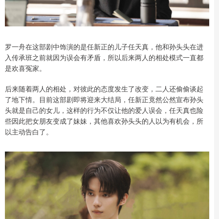
罗一舟在这部剧中饰演的是任新正的儿子任天真，他和孙头头在进
入传承班之前就因为误会有矛盾，所以后来两人的相处模式一直都
是欢喜冤家。
后来随着两人的相处，对彼此的态度发生了改变，二人还偷偷谈起
了地下情。目前这部剧即将迎来大结局，任新正竟然公然宣布孙头
头就是自己的女儿，这样的行为不仅让他的爱人误会，任天真也险
些因此把女朋友变成了妹妹，其他喜欢孙头头的人以为有机会，所
以主动告白了。