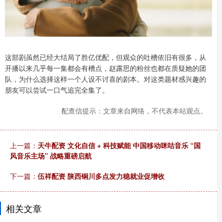
这部剧虽然已经大结局了胜亿优配，但观众的吐槽依旧有很多，从
开播以来几乎每一集都会有槽点，赵露思的粉丝也都在质疑她的团
队，为什么选择这样一个人设不讨喜的剧本。对这类题材感兴趣的
朋友可以尝试一口气追完全集了。
配查信提示：文章来自网络，不代表本站观点。
上一篇：
天牛配资 文化自信 + 科技赋能 中国移动咪咕音乐 “国
风音乐主场” 战略重磅启航
下一篇：
伍祥配资 陕西铜川多点发力稳就业促增收
相关文章