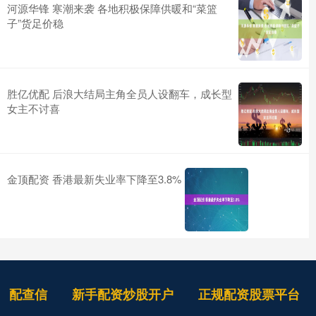
河源华锋 寒潮来袭 各地积极保障供暖和“菜篮
子”货足价稳
胜亿优配 后浪大结局主角全员人设翻车，成长型
女主不讨喜
金顶配资 香港最新失业率下降至3.8%
配查信
新手配资炒股开户
正规配资股票平台