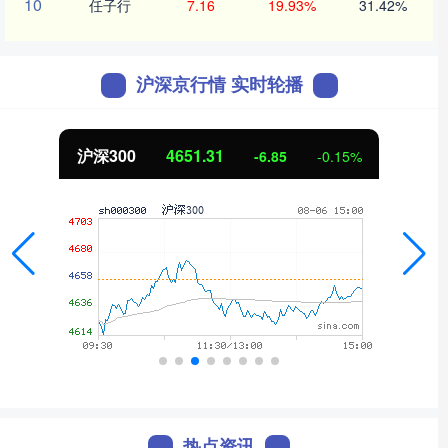
10
任子行
7.16
19.93%
31.42%
沪深京行情 实时轮播
沪深300
4651.31
-6.85
-0.15%
热点资讯