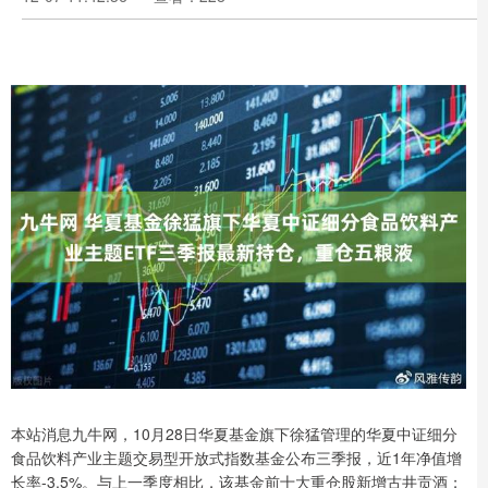
本站消息九牛网，10月28日华夏基金旗下徐猛管理的华夏中证细分
食品饮料产业主题交易型开放式指数基金公布三季报，近1年净值增
长率-3.5%。与上一季度相比，该基金前十大重仓股新增古井贡酒；