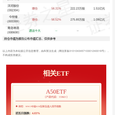
以上内容为本站据公开信息整理，由AI算法生成（网信算备310104345710301240019号），
不构成投资建议。