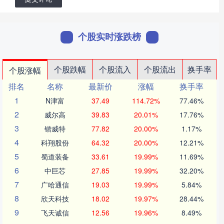
个股实时涨跌榜
个股跌幅
个股流入
个股流出
换手率
个股涨幅
排名
名称
最新价
涨幅
换手率
1
N津富
37.49
114.72%
77.46%
2
威尔高
39.83
20.01%
17.76%
3
锴威特
77.82
20.00%
1.17%
4
科翔股份
64.32
20.00%
12.21%
5
蜀道装备
33.61
19.99%
11.69%
6
中巨芯
27.85
19.99%
32.20%
7
广哈通信
19.03
19.99%
5.84%
8
欣天科技
18.02
19.97%
28.44%
9
飞天诚信
12.56
19.96%
8.49%