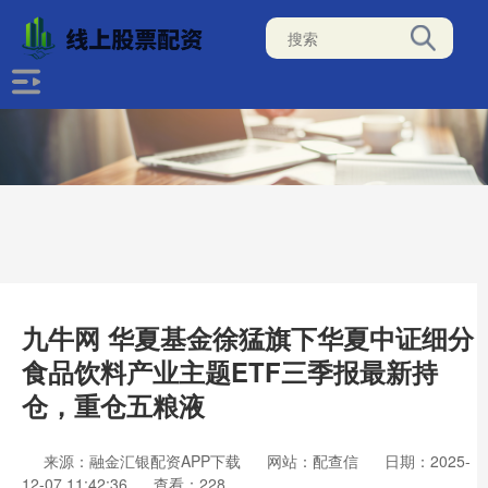
九牛网 华夏基金徐猛旗下华夏中证细分
食品饮料产业主题ETF三季报最新持
仓，重仓五粮液
来源：融金汇银配资APP下载
网站：配查信
日期：2025-
12-07 11:42:36
查看：228