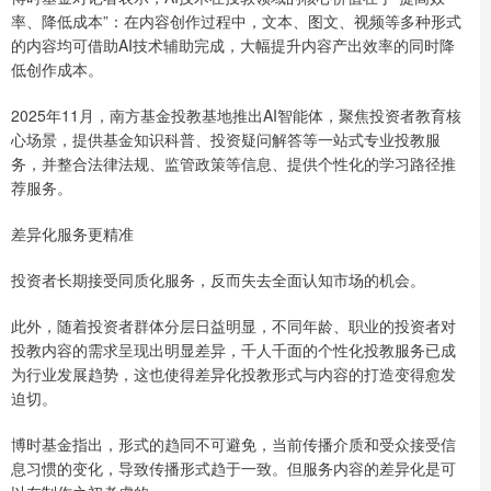
率、降低成本”：在内容创作过程中，文本、图文、视频等多种形式
的内容均可借助AI技术辅助完成，大幅提升内容产出效率的同时降
低创作成本。
2025年11月，南方基金投教基地推出AI智能体，聚焦投资者教育核
心场景，提供基金知识科普、投资疑问解答等一站式专业投教服
务，并整合法律法规、监管政策等信息、提供个性化的学习路径推
荐服务。
差异化服务更精准
投资者长期接受同质化服务，反而失去全面认知市场的机会。
此外，随着投资者群体分层日益明显，不同年龄、职业的投资者对
投教内容的需求呈现出明显差异，千人千面的个性化投教服务已成
为行业发展趋势，这也使得差异化投教形式与内容的打造变得愈发
迫切。
博时基金指出，形式的趋同不可避免，当前传播介质和受众接受信
息习惯的变化，导致传播形式趋于一致。但服务内容的差异化是可