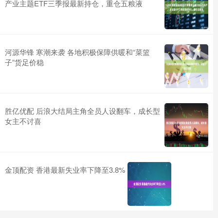
产业主题ETF三季报最新持仓，重仓五粮液
河源华锋 寒潮来袭 各地积极保障供暖和“菜篮
子”货足价稳
胜亿优配 后浪大结局主角全员人设翻车，成长型
女主不讨喜
金顶配资 香港最新失业率下降至3.8%