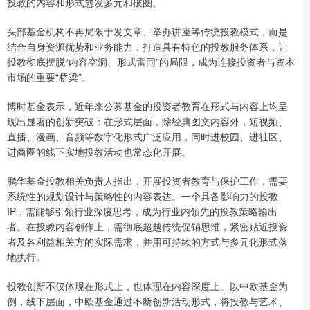
投教的内容和形式愈发多元和破圈。
头部基金机构不再局限于发文章、举办讲座等传统投教模式，而是
结合自身资源优势和业务能力，打造具有特色的投教服务体系，让
投教彻底摆脱“内容空洞、形式雷同”的局限，成为连接投资者与资本
市场的重要“桥梁”。
博时基金表示，近年来公募基金的投资者教育在形式与内容上均呈
现出显著的创新突破：在形式层面，除经典图文内容外，短视频、
直播、漫画、音频等数字化形式广泛应用，同时进校园、进社区、
进商圈的线下实地投教活动也常态化开展。
鹏华基金投教相关负责人指出，开展投资者教育与保护工作，需要
系统性的规划设计与策略性的内容表达。一个具备影响力的投教
IP，需能够引领行业深度思考，成为行业内领先的投教策略输出
者。在投教内容创作上，需彻底超越传统促销思维，紧密贴近投资
者及各利益相关方的实际需求，并用可持续的方式与多元化形式落
地执行。
投教创新不仅体现在形式上，也体现在内容深度上。以中欧基金为
例，线下层面，中欧基金通过不断创新活动形式，将投教与艺术、