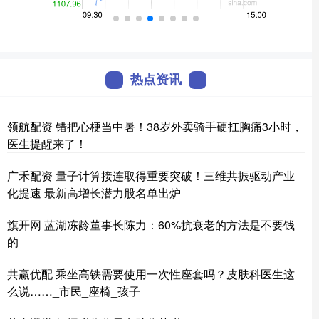
热点资讯
领航配资 错把心梗当中暑！38岁外卖骑手硬扛胸痛3小时，
医生提醒来了！
广禾配资 量子计算接连取得重要突破！三维共振驱动产业
化提速 最新高增长潜力股名单出炉
旗开网 蓝湖冻龄董事长陈力：60%抗衰老的方法是不要钱
的
共赢优配 乘坐高铁需要使用一次性座套吗？皮肤科医生这
么说……_市民_座椅_孩子