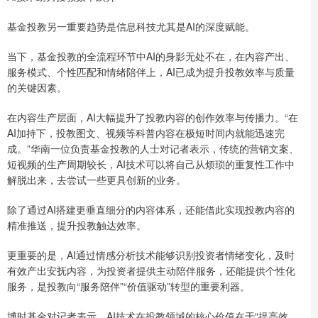
基金投教另一重要趋势是信息科技尤其是AI的深度赋能。
当下，基金投教的全流程环节中AI的身影无处不在，在内容产出、
服务模式、个性匹配和情绪陪伴上，AI已成为提升投教效率与质量
的关键因素。
在内容生产层面，AI大幅提升了投教内容的创作效率与传播力。“在
AI加持下，投教图文、视频等科普内容在极短时间内就能迅速完
成。”华南一位负责基金投教的人士对记者表示，传统的营销文案、
短视频的生产周期较长，AI技术可以将自己从烦琐的重复性工作中
解脱出来，去尝试一些更具创新的业务。
除了通过AI搭建更垂直细分的内容体系，还能借此实现投教内容的
精准推送，提升投教触达效率。
更重要的是，AI通过情感分析技术能够识别投资者情绪变化，及时
有效产出安抚内容，为投资者提供主动陪伴服务，还能提供个性化
服务，是投教向“服务陪伴”“价值驱动”转型的重要利器。
博时基金对记者表示，AI技术在投教领域的核心价值在于“提高效