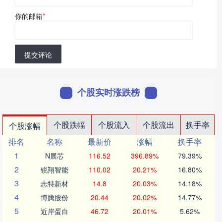
你的邮箱
*
提交评论
个股实时涨跌榜
个股跌幅
个股流入
个股流出
换手率
个股涨幅
排名
名称
最新价
涨幅
换手率
1
N展芯
116.52
396.89%
79.39%
2
锐翔智能
110.02
20.21%
16.80%
3
志特新材
14.8
20.03%
14.18%
4
博腾股份
20.44
20.02%
14.77%
5
近岸蛋白
46.72
20.01%
5.62%