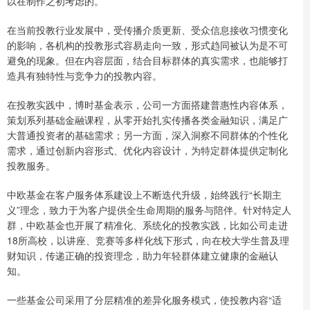
以在制作之初考虑的。
在当前投教行业发展中，受传播介质更新、受众信息接收习惯变化
的影响，各机构的投教形式容易走向一致，形式趋同被认为是不可
避免的现象。但在内容层面，结合目标群体的真实需求，也能够打
造具有独特性与竞争力的投教内容。
在投教实践中，博时基金表示，公司一方面搭建普惠性内容体系，
策划系列基础金融课程，从零开始扎实传播各类金融知识，满足广
大普通投资者的基础需求；另一方面，深入洞察不同群体的个性化
需求，通过创新内容形式、优化内容设计，为特定群体提供定制化
投教服务。
中欧基金在客户服务体系建设上不断迭代升级，始终践行“长期主
义”理念，致力于为客户提供全生命周期的服务与陪伴。针对特定人
群，中欧基金也开展了精准化、系统化的投教实践，比如公司走进
18所高校，以讲座、竞赛等多样化线下形式，向在校大学生普及理
财知识，传递正确的投资理念，助力年轻群体建立健康的金融认
知。
一些基金公司采用了分层精准的差异化服务模式，使投教内容“适