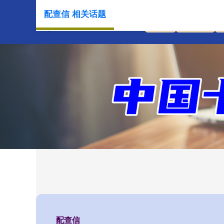
配查信 相关话题
首页
配查信
配查信