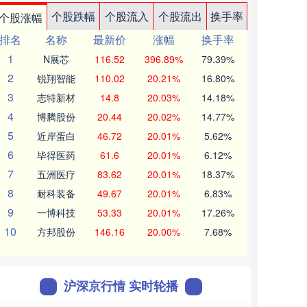
个股跌幅
个股流入
个股流出
换手率
个股涨幅
排名
名称
最新价
涨幅
换手率
1
N展芯
116.52
396.89%
79.39%
2
锐翔智能
110.02
20.21%
16.80%
3
志特新材
14.8
20.03%
14.18%
4
博腾股份
20.44
20.02%
14.77%
5
近岸蛋白
46.72
20.01%
5.62%
6
毕得医药
61.6
20.01%
6.12%
7
五洲医疗
83.62
20.01%
18.37%
8
耐科装备
49.67
20.01%
6.83%
9
一博科技
53.33
20.01%
17.26%
10
方邦股份
146.16
20.00%
7.68%
沪深京行情 实时轮播