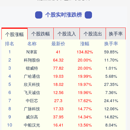
个股实时涨跌榜
个股跌幅
个股流入
个股流出
换手率
个股涨幅
排名
名称
最新价
涨幅
换手率
1
N津富
41
134.82%
59.85%
2
科翔股份
64.32
20.00%
11.70%
3
锴威特
77.82
20.00%
1.01%
4
广哈通信
19.03
19.99%
5.68%
5
欣天科技
18.02
19.97%
27.35%
6
飞天诚信
12.56
19.96%
7.36%
7
中巨芯
27.3
17.62%
24.41%
8
广脉科技
17.33
14.77%
12.06%
9
威尔高
37.95
14.34%
14.82%
10
中船汉光
16.41
13.56%
8.04%