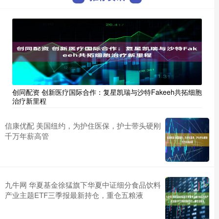
创同配资 创新医疗国际合作：复星凯瑞与沙特Fakeeh共拓细胞
治疗新里程
信康优配 美国纽约，为护住医保，护士带头硬刚
千万年薪高管
九牛网 华夏基金徐猛旗下华夏中证细分食品饮料
产业主题ETF三季报最新持仓，重仓五粮液