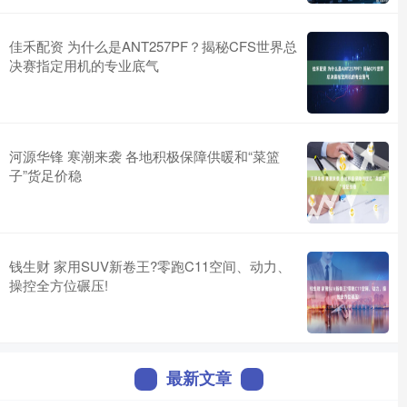
佳禾配资 为什么是ANT257PF？揭秘CFS世界总
决赛指定用机的专业底气
河源华锋 寒潮来袭 各地积极保障供暖和“菜篮
子”货足价稳
钱生财 家用SUV新卷王?零跑C11空间、动力、
操控全方位碾压!
最新文章