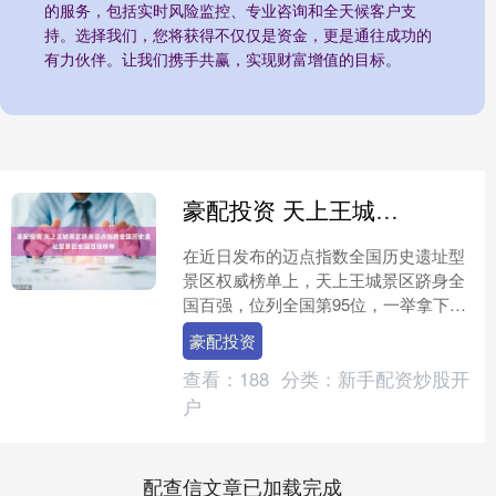
的服务，包括实时风险监控、专业咨询和全天候客户支
持。选择我们，您将获得不仅仅是资金，更是通往成功的
有力伙伴。让我们携手共赢，实现财富增值的目标。
豪配投资 天上王城景区跻身迈点指数全国历史遗址型景区全国百强榜单
在近日发布的迈点指数全国历史遗址型
景区权威榜单上，天上王城景区跻身全
国百强，位列全国第95位，一举拿下山
东八强、临沂第一的骄人成绩，值得一
豪配投资
提的是，在这一含金量十....
查看：
188
分类：
新手配资炒股开
户
配查信文章已加载完成