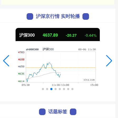
沪深京行情 实时轮播
北证50
1115.17
-0.44%
-4.29
话题标签