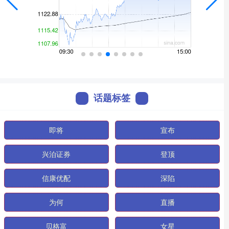
话题标签
即将
宣布
兴泊证券
登顶
信康优配
深陷
为何
直播
贝格富
女星