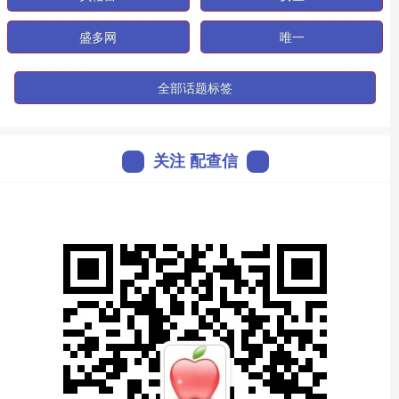
盛多网
唯一
全部话题标签
关注 配查信