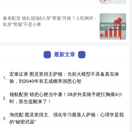
象泰配资 婚礼现场8人穿“警服”开路？人民网评：
私穿“警服”不是小事
最新文章
宏泰证券 图灵奖得主萨顿：当前大模型不具备真实体
1、
验，到2040年有五成概率洞悉心智
领航配资 错把心梗当中暑！38岁外卖骑手硬扛胸痛3小
2、
时，医生提醒来了！
淘优配 图灵奖得主、强化学习奠基人萨顿：心理学是我
3、
的“秘密武器”