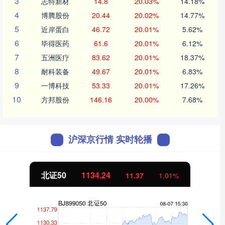
3
志特新材
14.8
20.03%
14.18%
4
博腾股份
20.44
20.02%
14.77%
5
近岸蛋白
46.72
20.01%
5.62%
6
毕得医药
61.6
20.01%
6.12%
7
五洲医疗
83.62
20.01%
18.37%
8
耐科装备
49.67
20.01%
6.83%
9
一博科技
53.33
20.01%
17.26%
10
方邦股份
146.16
20.00%
7.68%
沪深京行情 实时轮播
北证50
1134.24
11.37
1.01%