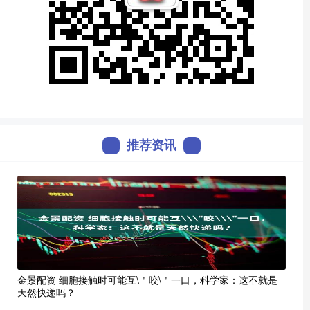
推荐资讯
金景配资 细胞接触时可能互\＂咬\＂一口，科学家：这不就是
天然快递吗？