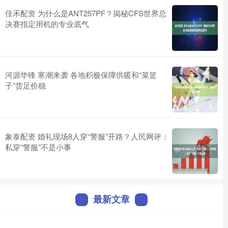
佳禾配资 为什么是ANT257PF？揭秘CFS世界总
决赛指定用机的专业底气
河源华锋 寒潮来袭 各地积极保障供暖和“菜篮
子”货足价稳
象泰配资 婚礼现场8人穿“警服”开路？人民网评：
私穿“警服”不是小事
最新文章