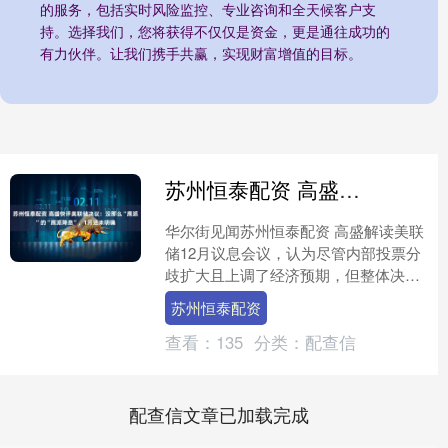
的服务，包括实时风险监控、专业咨询和全天候客户支
持。选择我们，您将获得不仅仅是资金，更是通往成功的
有力伙伴。让我们携手共赢，实现财富增值的目标。
苏州恒泰配资 高盛快评美联储决议：没那么“鹰派”的“鹰派降息”，1月还未明确
华尔街见闻苏州恒泰配资 高盛解读美联
储12月议息会议，认为尽管内部投票分
歧扩大且上调了经济预期，但整体决
议“没有市场担心的那么强硬”，是一次
苏州恒泰配资
成功的风险管理操作。....
查看：
135
分类：
配查信
配查信文章已加载完成