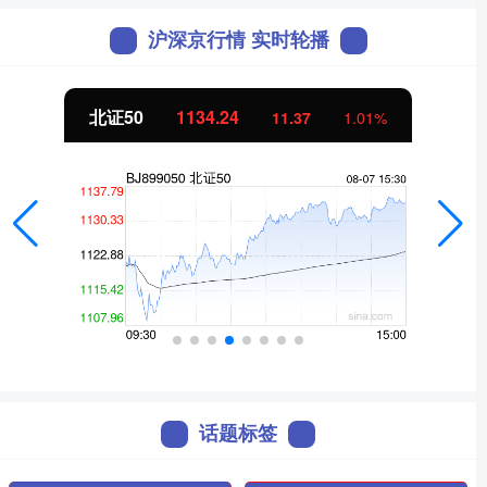
沪深京行情 实时轮播
北证50
1134.24
11.37
1.01%
话题标签