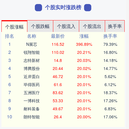
个股实时涨跌榜
个股跌幅
个股流入
个股流出
换手率
个股涨幅
排名
名称
最新价
涨幅
换手率
1
N展芯
116.52
396.89%
79.39%
2
锐翔智能
110.02
20.21%
16.80%
3
志特新材
14.8
20.03%
14.18%
4
博腾股份
20.44
20.02%
14.77%
5
近岸蛋白
46.72
20.01%
5.62%
6
毕得医药
61.6
20.01%
6.12%
7
五洲医疗
83.62
20.01%
18.37%
8
一博科技
53.33
20.01%
17.26%
9
耐科装备
49.67
20.01%
6.83%
10
朗特智能
26.4
20.00%
17.06%