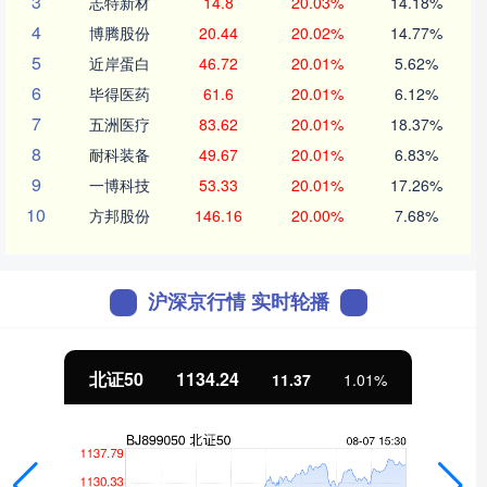
3
志特新材
14.8
20.03%
14.18%
4
博腾股份
20.44
20.02%
14.77%
5
近岸蛋白
46.72
20.01%
5.62%
6
毕得医药
61.6
20.01%
6.12%
7
五洲医疗
83.62
20.01%
18.37%
8
耐科装备
49.67
20.01%
6.83%
9
一博科技
53.33
20.01%
17.26%
10
方邦股份
146.16
20.00%
7.68%
沪深京行情 实时轮播
北证50
1134.24
11.37
1.01%