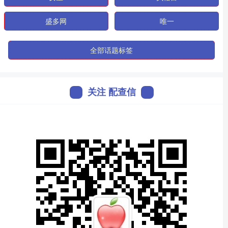
盛多网
唯一
全部话题标签
关注 配查信