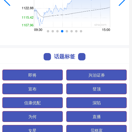
话题标签
即将
兴泊证券
宣布
登顶
信康优配
深陷
为何
直播
女星
贝格富