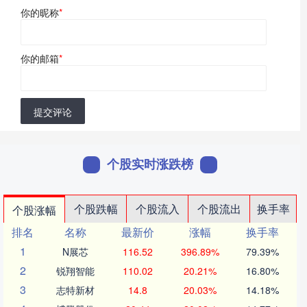
你的昵称
*
你的邮箱
*
提交评论
个股实时涨跌榜
个股跌幅
个股流入
个股流出
换手率
个股涨幅
排名
名称
最新价
涨幅
换手率
1
N展芯
116.52
396.89%
79.39%
2
锐翔智能
110.02
20.21%
16.80%
3
志特新材
14.8
20.03%
14.18%