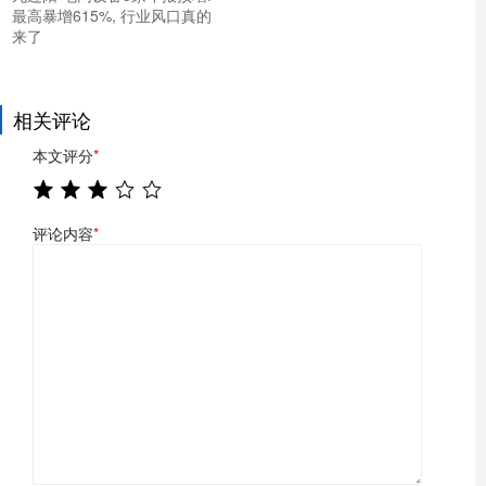
最高暴增615%, 行业风口真的
来了
相关评论
本文评分
*
评论内容
*