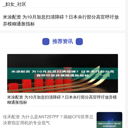
_妇女_社区
米涂配资 为10月加息扫清障碍？日本央行部分高官呼吁放
弃模糊通胀指标
推荐资讯
米涂配资 为10月加息扫清障碍？日本央行部分高官呼吁放弃模
糊通胀指标
佳禾配资 为什么是ANT257PF？揭秘CFS世界总
决赛指定用机的专业底气