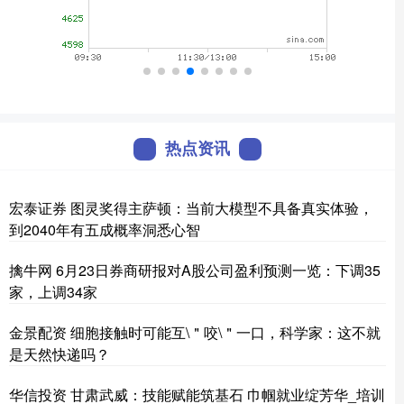
热点资讯
宏泰证券 图灵奖得主萨顿：当前大模型不具备真实体验，
到2040年有五成概率洞悉心智
擒牛网 6月23日券商研报对A股公司盈利预测一览：下调35
家，上调34家
金景配资 细胞接触时可能互\＂咬\＂一口，科学家：这不就
是天然快递吗？
华信投资 甘肃武威：技能赋能筑基石 巾帼就业绽芳华_培训