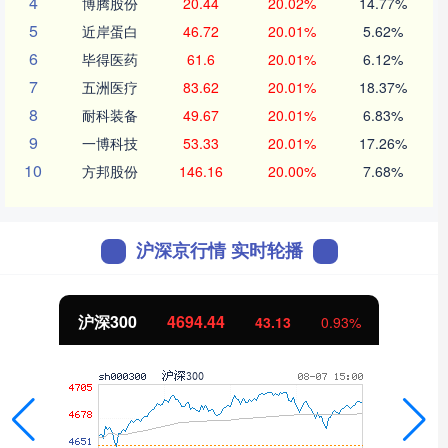
4
博腾股份
20.44
20.02%
14.77%
5
近岸蛋白
46.72
20.01%
5.62%
6
毕得医药
61.6
20.01%
6.12%
7
五洲医疗
83.62
20.01%
18.37%
8
耐科装备
49.67
20.01%
6.83%
9
一博科技
53.33
20.01%
17.26%
10
方邦股份
146.16
20.00%
7.68%
沪深京行情 实时轮播
北证50
1134.24
11.37
1.01%