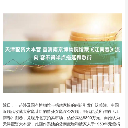
近日，一起涉及国有博物馆与捐赠家族的纠纷引发广泛关注。中国
近现代收藏大家庞莱臣的曾孙女庞叔令发现，明代仇英所作的《江
南春》图卷，竟现身北京拍卖市场，估价高达8800万元。而她认为
天津配资大本营，此画作系她的父亲庞增和携家人于1959年无偿捐