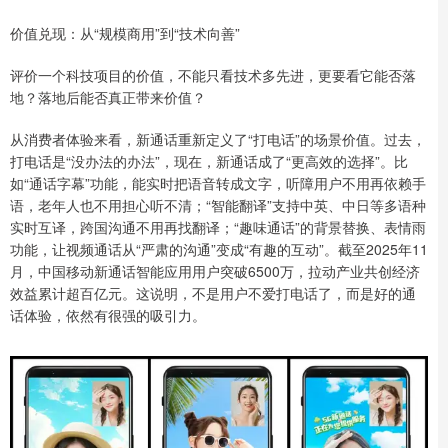
价值兑现：从“规模商用”到“技术向善”
评价一个科技项目的价值，不能只看技术多先进，更要看它能否落
地？落地后能否真正带来价值？
从消费者体验来看，新通话重新定义了“打电话”的场景价值。过去，
打电话是“没办法的办法”，现在，新通话成了“更高效的选择”。比
如“通话字幕”功能，能实时把语音转成文字，听障用户不用再依赖手
语，老年人也不用担心听不清；“智能翻译”支持中英、中日等多语种
实时互译，跨国沟通不用再找翻译；“趣味通话”的背景替换、表情雨
功能，让视频通话从“严肃的沟通”变成“有趣的互动”。截至2025年11
月，中国移动新通话智能应用用户突破6500万，拉动产业共创经济
效益累计超百亿元。这说明，不是用户不爱打电话了，而是好的通
话体验，依然有很强的吸引力。