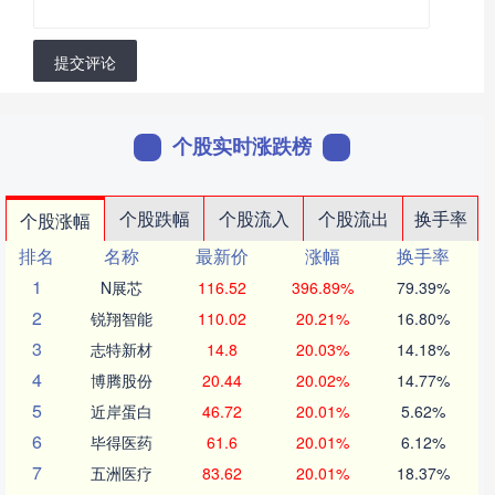
提交评论
个股实时涨跌榜
个股跌幅
个股流入
个股流出
换手率
个股涨幅
排名
名称
最新价
涨幅
换手率
1
N展芯
116.52
396.89%
79.39%
2
锐翔智能
110.02
20.21%
16.80%
3
志特新材
14.8
20.03%
14.18%
4
博腾股份
20.44
20.02%
14.77%
5
近岸蛋白
46.72
20.01%
5.62%
6
毕得医药
61.6
20.01%
6.12%
7
五洲医疗
83.62
20.01%
18.37%