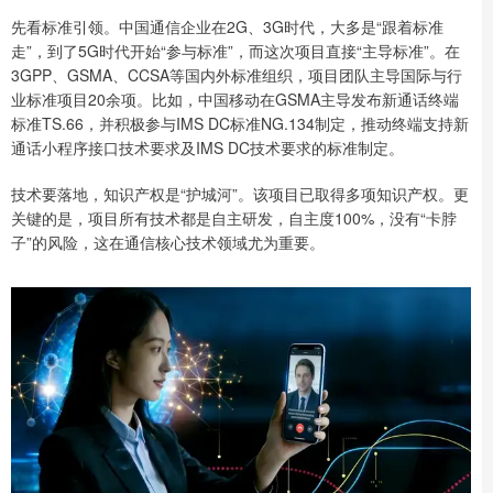
先看标准引领。中国通信企业在2G、3G时代，大多是“跟着标准
走”，到了5G时代开始“参与标准”，而这次项目直接“主导标准”。在
3GPP、GSMA、CCSA等国内外标准组织，项目团队主导国际与行
业标准项目20余项。比如，中国移动在GSMA主导发布新通话终端
标准TS.66，并积极参与IMS DC标准NG.134制定，推动终端支持新
通话小程序接口技术要求及IMS DC技术要求的标准制定。
技术要落地，知识产权是“护城河”。该项目已取得多项知识产权。更
关键的是，项目所有技术都是自主研发，自主度100%，没有“卡脖
子”的风险，这在通信核心技术领域尤为重要。