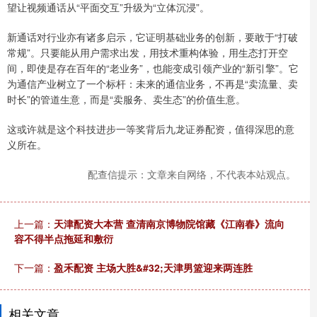
望让视频通话从“平面交互”升级为“立体沉浸”。
新通话对行业亦有诸多启示，它证明基础业务的创新，要敢于“打破
常规”。只要能从用户需求出发，用技术重构体验，用生态打开空
间，即使是存在百年的“老业务”，也能变成引领产业的“新引擎”。它
为通信产业树立了一个标杆：未来的通信业务，不再是“卖流量、卖
时长”的管道生意，而是“卖服务、卖生态”的价值生意。
这或许就是这个科技进步一等奖背后九龙证券配资，值得深思的意
义所在。
配查信提示：文章来自网络，不代表本站观点。
上一篇：
天津配资大本营 查清南京博物院馆藏《江南春》流向
容不得半点拖延和敷衍
下一篇：
盈禾配资 主场大胜&#32;天津男篮迎来两连胜
相关文章