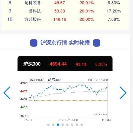
8
耐科装备
49.67
20.01%
6.83%
9
一博科技
53.33
20.01%
17.26%
10
方邦股份
146.16
20.00%
7.68%
沪深京行情 实时轮播
北证50
1134.24
11.37
1.01%