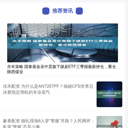
推荐资讯
亦丰策略 国泰基金吴中昊旗下煤炭ETF三季报最新持仓，重仓
陕西煤业
佳禾配资 为什么是ANT257PF？揭秘CFS世界总
决赛指定用机的专业底气
象泰配资 婚礼现场8人穿“警服”开路？人民网评：
私穿“警服”不是小事