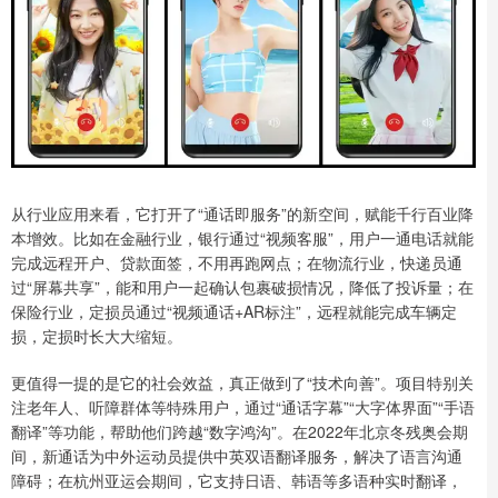
从行业应用来看，它打开了“通话即服务”的新空间，赋能千行百业降
本增效。比如在金融行业，银行通过“视频客服”，用户一通电话就能
完成远程开户、贷款面签，不用再跑网点；在物流行业，快递员通
过“屏幕共享”，能和用户一起确认包裹破损情况，降低了投诉量；在
保险行业，定损员通过“视频通话+AR标注”，远程就能完成车辆定
损，定损时长大大缩短。
更值得一提的是它的社会效益，真正做到了“技术向善”。项目特别关
注老年人、听障群体等特殊用户，通过“通话字幕”“大字体界面”“手语
翻译”等功能，帮助他们跨越“数字鸿沟”。在2022年北京冬残奥会期
间，新通话为中外运动员提供中英双语翻译服务，解决了语言沟通
障碍；在杭州亚运会期间，它支持日语、韩语等多语种实时翻译，