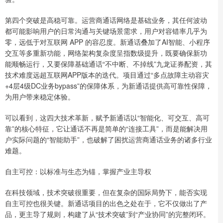
第四个突破是高稳可靠。运营商通话网络是基础业务，其任何波动
都可能影响用户的日常沟通与关键场景需求，用户对容错率几乎为
零，远低于对互联网 APP 的容忍度。新通话叠加了AI智能、小程序
交互等多重新功能，网络架构复杂度呈指数级提升，既要确保新功
能顺畅运行，又要保障基础通话“不中断、不掉线”九龙证券配资，其
技术难度远超互联网APP版本的迭代。项目通过“多点故障主动容灾
+4层4级DC业务bypass”的保障体系，为新通话提供高可靠性保障，
为用户带来稳定体验。
可以看到，这四大技术革新，赋予新通话以“智能化、可交互、高可
靠”的核心特征，它让通话不再是简单的“连接工具”，而是能解决用
户实际问题的“智能助手”，也破解了困扰运营商通话业务的诸多行业
难题。
自主可控：以标准与生态为锚，掌握产业主导权
在科技领域，技术突破很重要，但在复杂的国际局势下，能否实现
自主可控也很关键。新通话项目的出色之处在于，它不仅做出了产
品，更主导了规则，构建了从“技术突破”到“产业协同”的完整闭环。