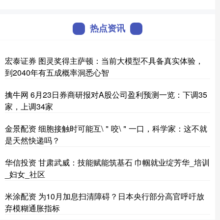
热点资讯
宏泰证券 图灵奖得主萨顿：当前大模型不具备真实体验，
到2040年有五成概率洞悉心智
擒牛网 6月23日券商研报对A股公司盈利预测一览：下调35
家，上调34家
金景配资 细胞接触时可能互\＂咬\＂一口，科学家：这不就
是天然快递吗？
华信投资 甘肃武威：技能赋能筑基石 巾帼就业绽芳华_培训
_妇女_社区
米涂配资 为10月加息扫清障碍？日本央行部分高官呼吁放
弃模糊通胀指标