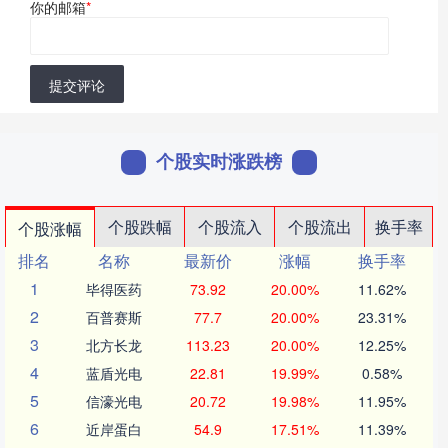
你的邮箱
*
提交评论
个股实时涨跌榜
个股跌幅
个股流入
个股流出
换手率
个股涨幅
排名
名称
最新价
涨幅
换手率
1
毕得医药
73.92
20.00%
11.62%
2
百普赛斯
77.7
20.00%
23.31%
3
北方长龙
113.23
20.00%
12.25%
4
蓝盾光电
22.81
19.99%
0.58%
5
信濠光电
20.72
19.98%
11.95%
6
近岸蛋白
54.9
17.51%
11.39%