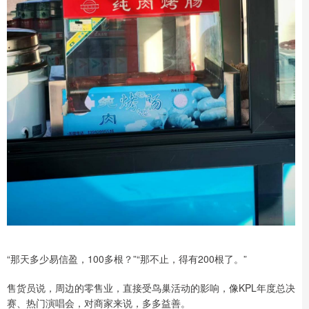
“那天多少易信盈，100多根？”“那不止，得有200根了。”
售货员说，周边的零售业，直接受鸟巢活动的影响，像KPL年度总决
赛、热门演唱会，对商家来说，多多益善。