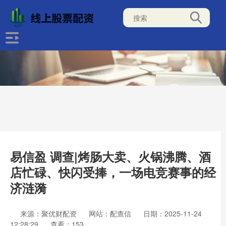
易信盈 调查|烤肠大卖、火锅沸腾、酒
店忙碌、快闪受捧，一场电竞赛事的经
济涟漪
来源：聚优财配资
网站：配查信
日期：2025-11-24
12:28:29
查看：153