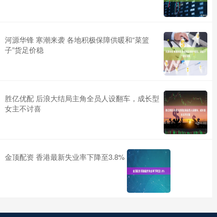
河源华锋 寒潮来袭 各地积极保障供暖和“菜篮
子”货足价稳
胜亿优配 后浪大结局主角全员人设翻车，成长型
女主不讨喜
金顶配资 香港最新失业率下降至3.8%