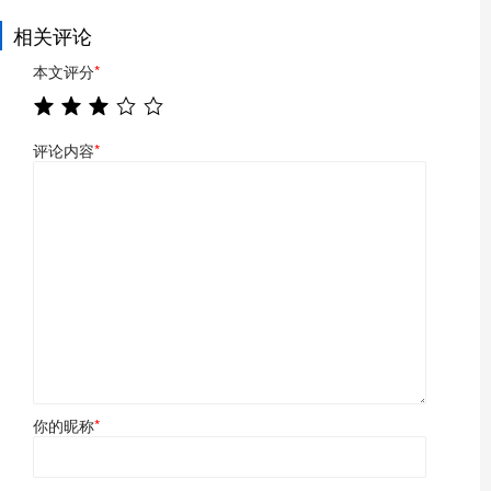
相关评论
本文评分
*
评论内容
*
你的昵称
*