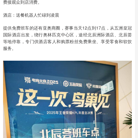
费接观众到店消费。
酒店：送餐机器人忙碌到凌晨
提供免费班车的还有亚奥商圈，赛事当天12点到17点，从五洲皇冠
国际酒店出发，绕行奥林匹克中心区，途经北辰洲际酒店、北辰荟
等地停靠，专门供酒店客人和购票粉丝免费乘坐、享受零食和软饮
服务。