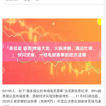
62196人、创下“最多观众的单场电竞赛事”吉尼斯世界纪录、85%购
票观众是跨城观赛、票根经济实现倍数级增长……11月8日易信盈，
2025王者荣耀职业联赛（简称KPL）年度总决赛在国家体育场鸟巢