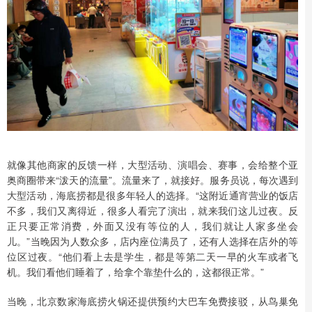
就像其他商家的反馈一样，大型活动、演唱会、赛事，会给整个亚
奥商圈带来“泼天的流量”。流量来了，就接好。服务员说，每次遇到
大型活动，海底捞都是很多年轻人的选择。“这附近通宵营业的饭店
不多，我们又离得近，很多人看完了演出，就来我们这儿过夜。反
正只要正常消费，外面又没有等位的人，我们就让人家多坐会
儿。”当晚因为人数众多，店内座位满员了，还有人选择在店外的等
位区过夜。“他们看上去是学生，都是等第二天一早的火车或者飞
机。我们看他们睡着了，给拿个靠垫什么的，这都很正常。”
当晚，北京数家海底捞火锅还提供预约大巴车免费接驳，从鸟巢免