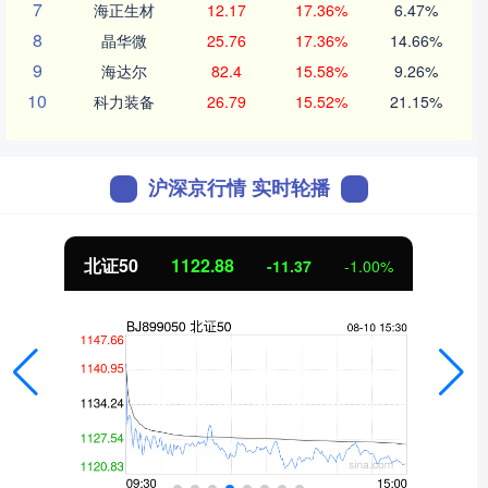
7
海正生材
12.17
17.36%
6.47%
8
晶华微
25.76
17.36%
14.66%
9
海达尔
82.4
15.58%
9.26%
10
科力装备
26.79
15.52%
21.15%
沪深京行情 实时轮播
北证50
1122.88
-11.37
-1.00%